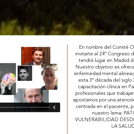
En nombre del Comité O
invitarte al 24º Congreso
tendrá lugar en Madrid d
Nuestro objetivo es ofrecer
enfermedad mental alinead
esta 3º década del siglo 
capacitación clínica en P
profesionales que trabaja
apostamos por una atenció
centrada en el paciente, 
nuestro lema: P
VULNERABILIDAD DESD
LA SALU