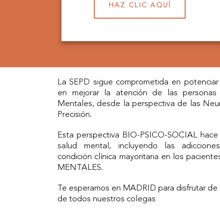
HAZ CLIC AQUÍ
La SEPD sigue comprometida en potenciar e
en mejorar la atención de las personas
Mentales, desde la perspectiva de las Neuro
Precisión.
Esta perspectiva BIO-PSICO-SOCIAL hace po
salud mental, incluyendo las adiccio
condición clínica mayoritaria en los paci
MENTALES.
Te esperamos en MADRID para disfrutar de l
de todos nuestros colegas