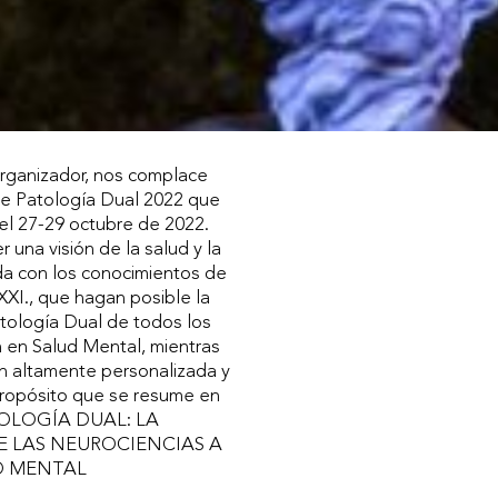
rganizador, nos complace
 de Patología Dual 2022 que
el 27-29 octubre de 2022.
 una visión de la salud y la
a con los conocimientos de
XXI., que hagan posible la
atología Dual de todos los
n en Salud Mental, mientras
n altamente personalizada y
propósito que se resume en
ATOLOGÍA DUAL: LA
E LAS NEUROCIENCIAS A
D MENTAL