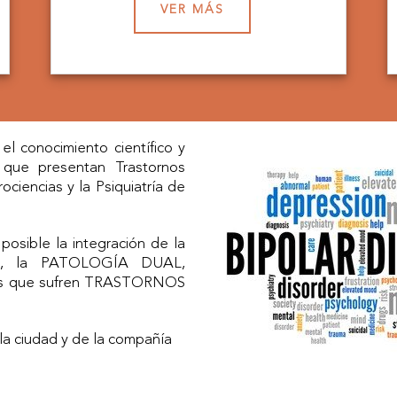
VER MÁS
l conocimiento científico y
 que presentan Trastornos
ciencias y la Psiquiatría de
sible la integración de la
nes, la PATOLOGÍA DUAL,
entes que sufren TRASTORNOS
a ciudad y de la compañía