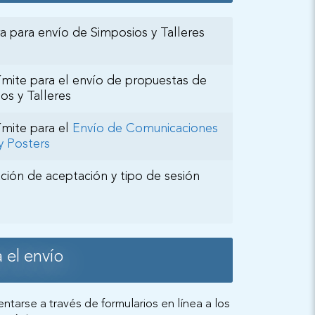
a para envío de Simposios y Talleres
ímite para el envío de propuestas de
os y Talleres
ímite para el
Envío de Comunicaciones
y Posters
ación de aceptación y tipo de sesión
 el envío
tarse a través de formularios en línea a los