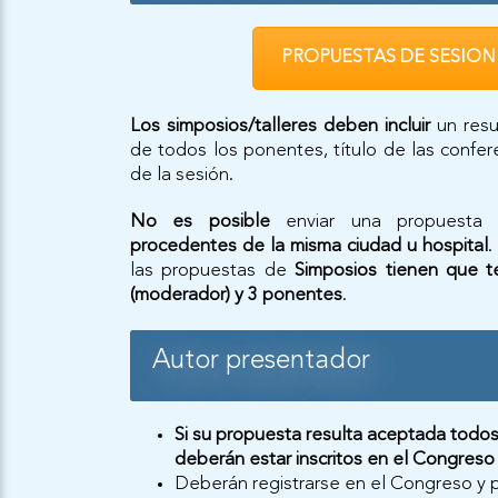
PROPUESTAS DE SESION
Los simposios/talleres deben incluir
un resu
de todos los ponentes, título de las confer
de la sesión.
No es posible
enviar una propuesta
procedentes de la misma ciudad u hospital
.
las propuestas de
Simposios tienen que 
(moderador) y 3 ponentes
.
Autor presentador
Si su propuesta resulta aceptada todo
deberán estar inscritos en el Congreso 
Deberán registrarse en el Congreso y pa