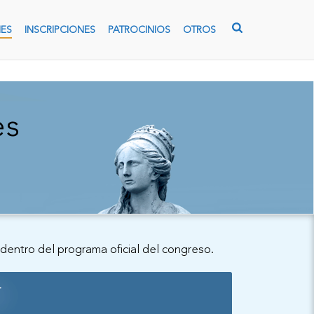
ES
INSCRIPCIONES
PATROCINIOS
OTROS
es
 dentro del programa oficial del congreso.
r