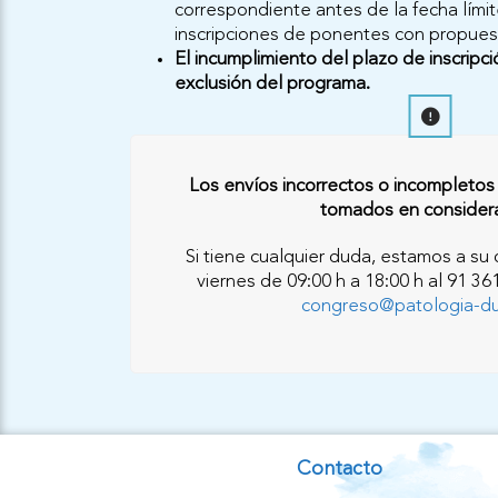
correspondiente antes de la fecha límit
inscripciones de ponentes con propues
El incumplimiento del plazo de inscripci
exclusión del programa.
Los envíos incorrectos o incompletos 
tomados en considera
Si tiene cualquier duda, estamos a su 
viernes de 09:00 h a 18:00 h al 91 361
congreso@patologia-d
Contacto