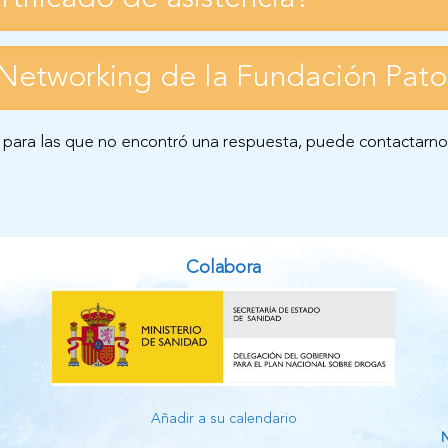
Networking de la Fundación Pato
para las que no encontró una respuesta, puede contactarnos
Colabora
Añadir a su calendario
N