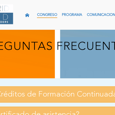
CONGRESO
PROGRAMA
COMUNICACION
EGUNTAS FRECUEN
réditos de Formación Continuad
tificado de asistencia?