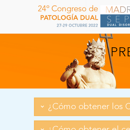
PR
¿Cómo obtener los C
¿Cómo obtener el cer