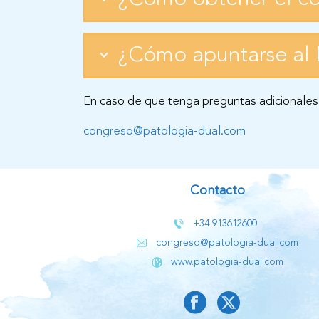
¿Cómo apuntarse al 
En caso de que tenga preguntas adicionales 
congreso@patologia-dual.com
Contacto
+34 913612600
congreso@patologia-dual.com
www.patologia-dual.com